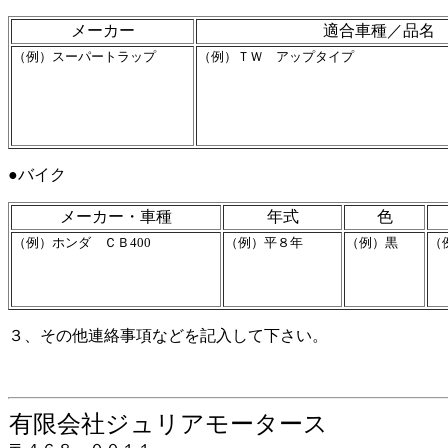
メーカー
適合車種／品名
（例）スーパートラップ
（例）ＴＷ アップタイプ
●バイク
メーカー・車種
年式
色
（例）ホンダ ＣＢ400
（例）平８年
（例）黒
（
３、その他連絡事項などを記入して下さい。
有限会社ジュリアモータース