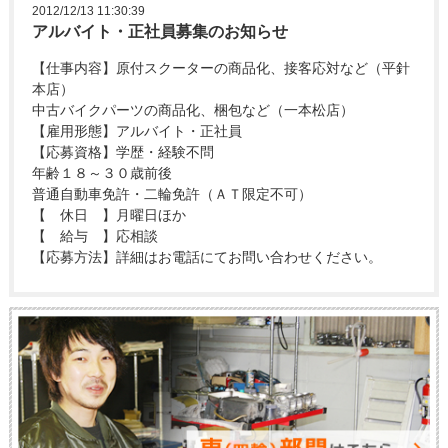
2012/12/13 11:30:39
アルバイト・正社員募集のお知らせ
【仕事内容】原付スクーターの商品化、接客応対など（平針
本店）
中古バイクパーツの商品化、梱包など（一本松店）
【雇用形態】アルバイト・正社員
【応募資格】学歴・経験不問
年齢１８～３０歳前後
普通自動車免許・二輪免許（ＡＴ限定不可）
【 休日 】月曜日ほか
【 給与 】応相談
【応募方法】詳細はお電話にてお問い合わせください。