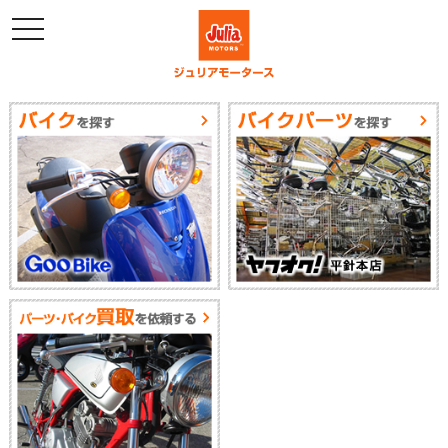
メ
ニ
ュ
ー