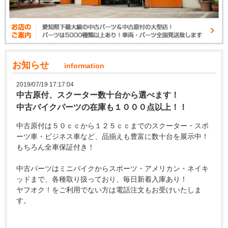
お知らせ
information
2019/07/19 17:17:04
中古原付、スクーター数十台から選べます！
中古バイクパーツの在庫も１０００点以上！！
中古原付は５０ｃｃから１２５ｃｃまでのスクーター・スポ
ーツ車・ビジネス車など、品揃えも豊富に数十台を展示中！
もちろん全車保証付き！
中古パーツはミニバイクからスポーツ・アメリカン・ネイキ
ッドまで、各種取り扱っており、毎日新着入庫あり！
ヤフオク！をご利用でない方は電話注文もお受けいたしま
す。